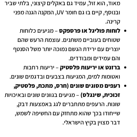
מאוד, הוא זול, עמיד גם באקלים קיצוני, בלתי שביר
ובנוסף, קיים בו גם חומר UV, המקנה הגנה מפני
קרינה.
לוחות פוליגל או פרספקס
– מגיעים כלוחות
שטוחים בעוביים משתנים. עוצמת הרעש שהם
יוצרים עם ירידת הגשם נמוכה יותר משל הסנטף
והם עמידים ומבודדים.
ברזנט או יריעות פלסטיק
– יריעות רחבות
ואטומות למים, המגיעות בצבעים ובדגמים שונים.
רעפים מסוגים שונים (חרס, מתכת, פלסטיק,
זכוכית, שינגלס)
– מגיעים בגוונים שונים ובאיכויות
שונות. הרעפים מתחברים לגג באמצעות דבק,
שייחודו בכך שהוא מתחזק עם החשיפה לשמש,
דבר מצוין בקיץ הישראלי.