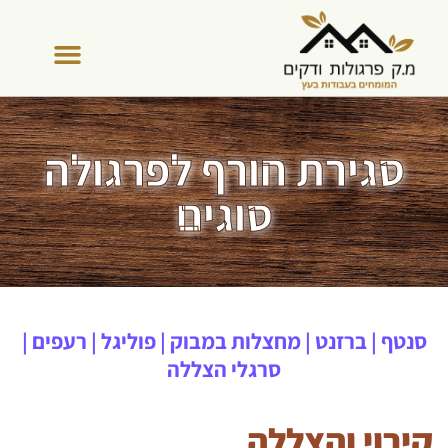
סגירת חורף לפרגולה
סוגים
סנטף | ברזנט | מחצלות במבוק | פוליגל | רעפים |
סרגלי הצללה
קירוי והצללה