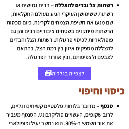
רשתות צל ובדים להצללה
– בדים גמישים או
רשתות ששימושן העיקרי הגיע מעולם החקלאות,
שם מנעו את חשיפת הצמחים לקרינה. כיום מכסות
הרשתות מיתקנים בשטחים ציבוריים רבים והן גם
פופולאריות לכיסוי פרגולות. רשתות הצל והבדים
להצללה מספקים איזון בין רמת הצל, בהתאם
לצבעם ולצפיפותם, ובין אוורור הפרגולה.
לצפייה בגלריה
כיסוי וחיפוי
סנטף
– מדובר בלוחות פלסטיים קשיחים וגליים,
לרוב שקופים, העשויים פוליקרבונט. הסנטף מעביר
את אור השמש ב-90%. הוא נחשב יעיל ופופולארי