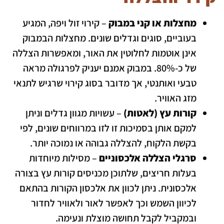
מחצלות או קני במבוק
– קירוי זול ויפה, המגיע
בעוביים, סוגים וגדלים שונים. מחצלות הבמבוק
אינן אוטמות לחלוטין את האור, ומאפשרות הצללה
של כ-80%. במבוק אמנם יעניק לפרגולה מראה
טבעי ואותנטי, אך מדובר בסוג קירוי שרגיש לתנאי
מזג האוויר.
קורות עץ (לאטות)
– עשויות מגוון גדלים וניתן
למקם אותן בסמיכות זו לזו במרווחים שונים, לפי
בקשת הלקוח, להצללה גבוהה או נמוכה יותר.
סרגלי הצללה אלכסוניים
– מסילות מיוחדות
בעלות חריצים, שלתוכן מכניסים קורות עץ בצורה
אלכסונית. ניתן לכוון את אלכסון הקורות בהתאם
לכיוון השמש וכך לאפשר לאור ולאוויר לחדור
ובמקביל לקבל תחושה מוצלת ונעימה.