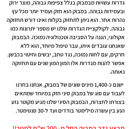
גדרות עשויות מבמבוק בגלל צפיפות גבוהה, מוצר ירוק
ובעמידות גבוהה. במבוק הוא חזק ועמיד יותר מכל עץ
נהרות אחר. הוא ניתן לתחזוק בקלות ואינו דורש תחזוקה
גבוהה. לקולקציית הגדרות שלנו יש מספר יתרונות כמו
אקולוגי, הגנה על הסביבה וטכנולוגיה נמוכה. הבמבוק
שאנחנו עובדים איתו, עבר טיפול מיוחד, הוא ללא
חרקים, עם לחות נמוכה, נגד טחב, יבשים וחיטוי בכבשן.
אפשר להנות מגדרות אלו המון המון שנים עם תחזוקה
נאותה.
ישנם כ-1,400 מינים שונים של במבוק, אנחנו בחרנו
לעבוד עם סוג של במבוק סיני חזק במיוחד שמתאים
בצורתו לחצרות, הבמבוק הסיני שלנו מגיע מקוטר גזע
הנע בין עשרה מילימטר בודדים ועד ל-30 סנטימטר.
מבצע גדר במבוק החל מ- 200 ש"ח למטר!!