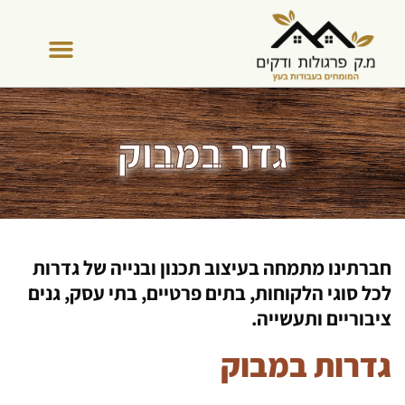
גדר במבוק
חברתינו מתמחה בעיצוב תכנון ובנייה של גדרות
לכל סוגי הלקוחות, בתים פרטיים, בתי עסק, גנים
ציבוריים ותעשייה.
גדרות במבוק