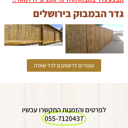
גדר הבמבוק בירושלים
עומדים לרשותכם לכל שאלה
לפרטים והזמנות התקשרו עכשיו
055-7120437