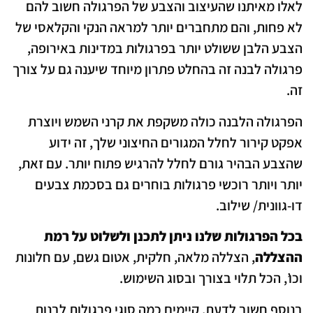
לאלו מאיתנו שהעיצוב והצבע של הפרגולה חשוב להם
לא פחות, והם מתחברים יותר למראה הנקי והקלאסי של
הצבע הלבן ששולט יותר בפרגולות במדינות באירופה,
פרגולה לבנה זה בהחלט פתרון מיוחד שיענה גם על צורך
זה.
הפרגולה הלבנה כולה משקפת את קרני השמש ויוצרת
אפקט קירור לחלל המגורים החיצוני שלך, זה ידוע
שהצבע הבהיר גורם לחלל להרגיש פתוח יותר. עם זאת,
יותר ויותר רוכשי פרגולות בוחרים גם בסכמת צבעים
דו-גוונית/ שילוב.
בכל הפרגולות שלנו ניתן לתכנן ולשלוט על רמת
ההצללה
, הצללה מלאה, חלקית, אטום גשם, עם חלונות
וכו’, הכל תלוי בצורך ובסוג השימוש.
בנוסף חשוב לדעת, קיימים כמה סוגי פרגולות לבנות