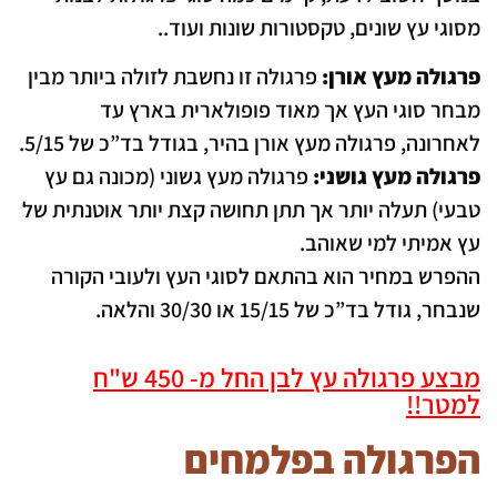
מסוגי עץ שונים, טקסטורות שונות ועוד..
פרגולה מעץ אורן:
פרגולה זו נחשבת לזולה ביותר מבין
מבחר סוגי העץ אך מאוד פופולארית בארץ עד
לאחרונה, פרגולה מעץ אורן בהיר, בגודל בד”כ של 5/15.
פרגולה מעץ גושני:
פרגולה מעץ גשוני (מכונה גם עץ
טבעי) תעלה יותר אך תתן תחושה קצת יותר אוטנתית של
עץ אמיתי למי שאוהב.
ההפרש במחיר הוא בהתאם לסוגי העץ ולעובי הקורה
שנבחר, גודל בד”כ של 15/15 או 30/30 והלאה.
מבצע פרגולה עץ לבן החל מ- 450 ש"ח
למטר!!
הפרגולה בפלמחים