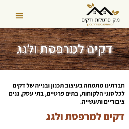
פרגולות עץ
גדרות עץ
רצפות דק
צור קשר
סגירת חורף
דקים למרפסת ולגג
חברתינו מתמחה בעיצוב תכנון ובנייה של דקים
לכל סוגי הלקוחות, בתים פרטיים, בתי עסק, גנים
ציבוריים ותעשייה.
דקים למרפסת ולגג