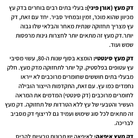
דק מעץ (אורן פיני):
בעלי בתים רבים בוחרים בדק עץ
מכיוון שהוא מוכר, זמין ובמחיר סביר. יחד עם זאת, דק
עץ מצריך תחזוקה שנתית מאחר והבלאי שלו גבוה
יותר.דק מעץ זה מתאים יותר לחצרות גינות מרפסות
שמש ועוד.
דק מעץ סינטטי:
הומצא בסוף שנות ה-80, עשוי מסיבי
עץ עטופים בפלסטיק. קל יותר לתחזוקה מדק מעץ. חלק
מבעלי בתים חוששים שחומרים מרוכבים לא ייראו
נחמדים כמו עץ. עם זאת, התקדמות הייצור הובילה
לחומרים מרוכבים (דק סינטטי) המדמים את המראה
העשיר והטבעי של עץ ללא הטרדות של תחזוקה. דק מעץ
זה מתאים לכל סוג שימוש ועמיד גם לריצוף דק מסביב
לבריכה.
דק מעץ איפאה:
לאיפאה יש תכונות טבעיות להביס