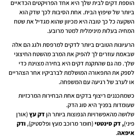
הוספת דקים לבית שלך היא אחד הפרויקטים הכדאיים
ביותר של שיפוץ הבית. אחת הסיבות לכך שדק הוא
השקעה כל כך טובה היא מכיוון שהוא מגדיל את שטח
המחיה בעלות מינימלית למטר מרובע.
הרעיונות הטובים ביותר לדקים למרפסת ולגג הם אלה
שבאמת עוזרים לך להפיק את המרב מהשטח החיצוני
שלך. מה גם שהתקנת דקים היא בחירה מצוינת כדי
לספק את התפאורה המושלמת לברביקיו אחר הצהריים
או לערב של רגיעה עם המשפחה.
כשמתכננים ריצוף בדקים אחת הבחירות המרכזיות
שעומדות בפניך היא סוג הדק.
שלושה מהאפשרויות הנפוצות ביותר הן
דק עץ
(אורן
פיני)
, דק סינטטי
(חומר מרוכב מעץ ופלסטיק),
ודק
איפאה
.