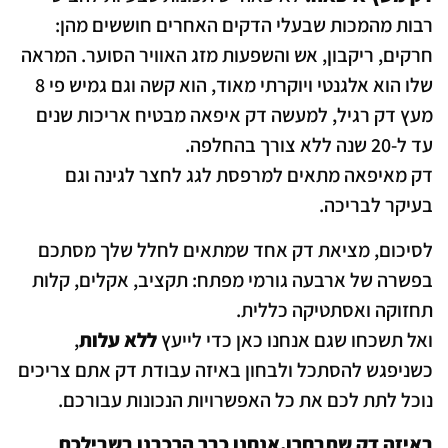
רבות מהמכות שבעלי הדקים האחרים חוששים מהן:
חרקים, ריקבון, אש והשפעות מזג האוויר הסוער. המראה
שלו הוא אלגנטי ויוקרתי מאוד, הוא קשה וגם גמיש פי 8
מעץ דק רגיל, למעשה דק איפאה מבטיח אריכות שנים
עד ל-20 שנה ללא צורך בהחלפה.
דק מאיפאה מתאים למרפסת לגג לחצר לגינה וגם
בעיקר לבריכה.
לסיכום, מציאת דק אחד שמתאים לחלל שלך מסתכם
בפשרה של ארבעה גורמי מפתח: תקציב, אקלים, קלות
תחזוקה ואסתטיקה כללית.
ואל תשכחו שגם אנחנו כאן כדי לייעץ
ללא עלות
,
כשניפגש להסתכל ולבחון באיזה עבודת דק אתם צריכים
נוכל לתת לכם את כל האפשרויות הנכונות עבורכם.
באיזה דק שתבחרו,אנחנו כבר הרכבנו בשבילכם